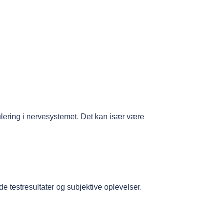
ulering i nervesystemet. Det kan især være
de testresultater og subjektive oplevelser.