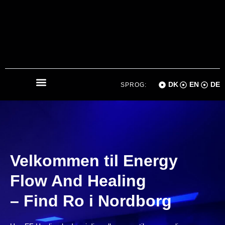
DK
EN
DE
SPROG:
Velkommen til Energy
Flow And Healing
– Find Ro i Nordborg