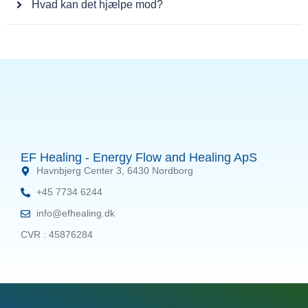
Hvad kan det hjælpe mod?
EF Healing - Energy Flow and Healing ApS
Havnbjerg Center 3, 6430 Nordborg
+45 7734 6244
info@efhealing.dk
CVR : 45876284