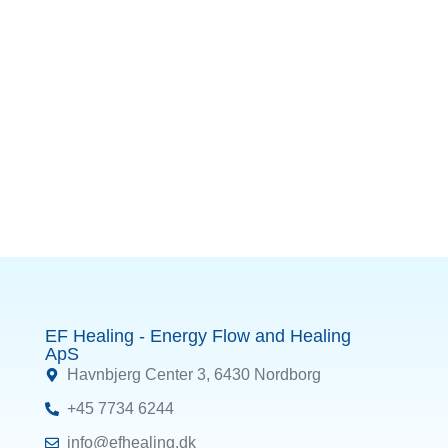
EF Healing - Energy Flow and Healing
ApS
Havnbjerg Center 3, 6430 Nordborg
+45 7734 6244
info@efhealing.dk