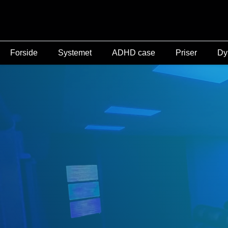
Forside
Systemet
ADHD case
Priser
Dy