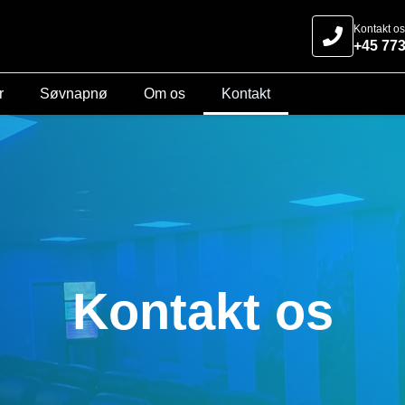
Kontakt os
+45 77
r
Søvnapnø
Om os
Kontakt
Kontakt os